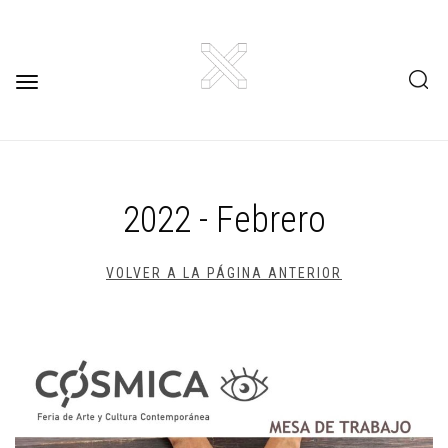
Toggle
navigation
2022 - Febrero
VOLVER A LA PÁGINA ANTERIOR