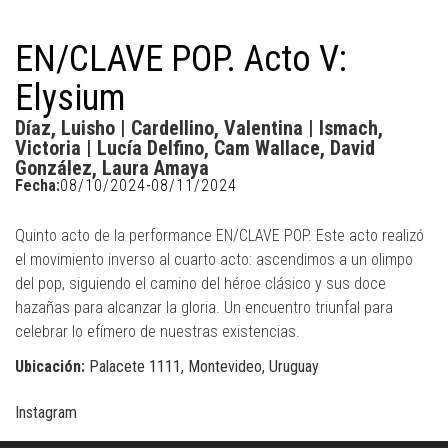
EN/CLAVE POP. Acto V:
Elysium
Díaz, Luisho
|
Cardellino, Valentina
|
Ismach,
Victoria
| Lucía Delfino, Cam Wallace, David
González, Laura Amaya
Fecha:
08/10/2024
-
08/11/2024
Quinto acto de la performance EN/CLAVE POP. Este acto realizó
el movimiento inverso al cuarto acto: ascendimos a un olimpo
del pop, siguiendo el camino del héroe clásico y sus doce
hazañas para alcanzar la gloria. Un encuentro triunfal para
celebrar lo efímero de nuestras existencias.
Ubicación:
Palacete 1111, Montevideo, Uruguay
Instagram