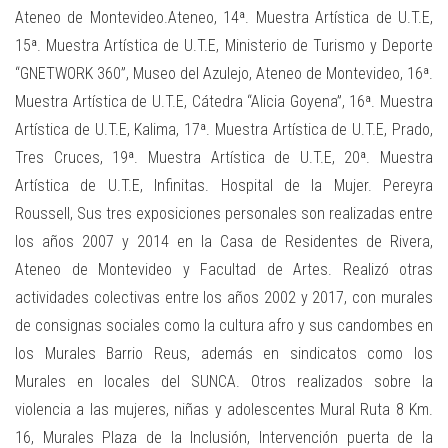
Ateneo de Montevideo.Ateneo, 14ª. Muestra Artística de U.T.E,
15ª. Muestra Artística de U.T.E, Ministerio de Turismo y Deporte
“GNETWORK 360”, Museo del Azulejo, Ateneo de Montevideo, 16ª.
Muestra Artística de U.T.E, Cátedra “Alicia Goyena”, 16ª. Muestra
Artística de U.T.E, Kalima, 17ª. Muestra Artística de U.T.E, Prado,
Tres Cruces, 19ª. Muestra Artística de U.T.E, 20ª. Muestra
Artística de U.T.E, Infinitas. Hospital de la Mujer. Pereyra
Roussell, Sus tres exposiciones personales son realizadas entre
los años 2007 y 2014 en la Casa de Residentes de Rivera,
Ateneo de Montevideo y Facultad de Artes. Realizó otras
actividades colectivas entre los años 2002 y 2017, con murales
de consignas sociales como la cultura afro y sus candombes en
los Murales Barrio Reus, además en sindicatos como los
Murales en locales del SUNCA. Otros realizados sobre la
violencia a las mujeres, niñas y adolescentes Mural Ruta 8 Km.
16, Murales Plaza de la Inclusión, Intervención puerta de la