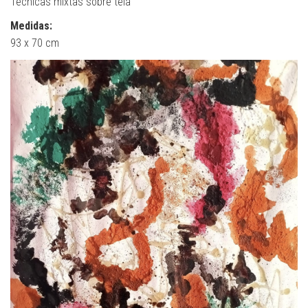
Técnicas mixtas sobre tela
Medidas:
93 x 70 cm