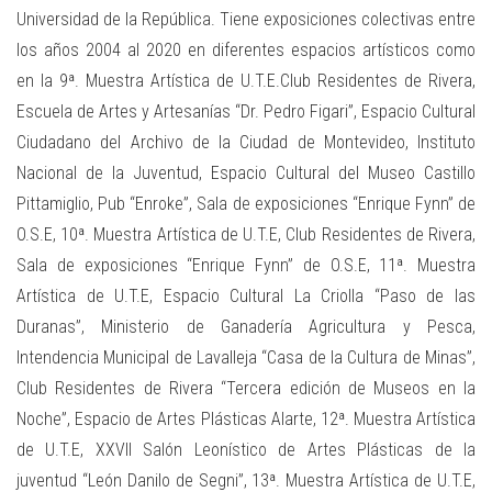
Universidad de la República. Tiene exposiciones colectivas entre
los años 2004 al 2020 en diferentes espacios artísticos como
en la 9ª. Muestra Artística de U.T.E.Club Residentes de Rivera,
Escuela de Artes y Artesanías “Dr. Pedro Figari”, Espacio Cultural
Ciudadano del Archivo de la Ciudad de Montevideo, Instituto
Nacional de la Juventud, Espacio Cultural del Museo Castillo
Pittamiglio, Pub “Enroke”, Sala de exposiciones “Enrique Fynn” de
O.S.E, 10ª. Muestra Artística de U.T.E, Club Residentes de Rivera,
Sala de exposiciones “Enrique Fynn” de O.S.E, 11ª. Muestra
Artística de U.T.E, Espacio Cultural La Criolla “Paso de las
Duranas”, Ministerio de Ganadería Agricultura y Pesca,
Intendencia Municipal de Lavalleja “Casa de la Cultura de Minas”,
Club Residentes de Rivera “Tercera edición de Museos en la
Noche”, Espacio de Artes Plásticas Alarte, 12ª. Muestra Artística
de U.T.E, XXVII Salón Leonístico de Artes Plásticas de la
juventud “León Danilo de Segni”, 13ª. Muestra Artística de U.T.E,