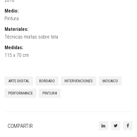
2016
Medio:
Pintura
Materiales:
Técnicas mixtas sobre tela
Medidas:
115 x 70 cm
ARTE DIGITAL
BORDADO
INTERVENCIONES
MOSAICO
PERFORMANCE
PINTURA
COMPARTIR