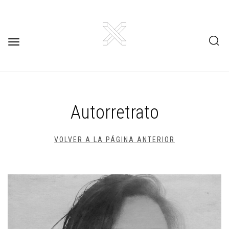
Toggle
navigation
Autorretrato
VOLVER A LA PÁGINA ANTERIOR