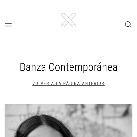
Toggle
navigation
Danza Contemporánea
VOLVER A LA PÁGINA ANTERIOR