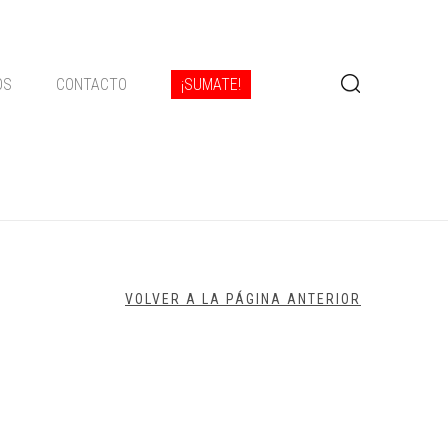
OS
CONTACTO
¡SUMATE!
VOLVER A LA PÁGINA ANTERIOR