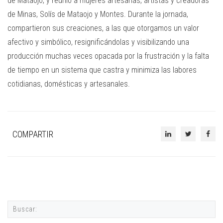
de Mataojo, y reunió a mujeres artesanas, artistas y creadoras
de Minas, Solís de Mataojo y Montes. Durante la jornada,
compartieron sus creaciones, a las que otorgamos un valor
afectivo y simbólico, resignificándolas y visibilizando una
producción muchas veces opacada por la frustración y la falta
de tiempo en un sistema que castra y minimiza las labores
cotidianas, domésticas y artesanales.
COMPARTIR